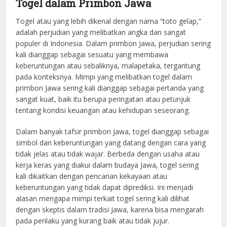
Togel dalam Primbon Jawa
Togel atau yang lebih dikenal dengan nama “toto gelap,”
adalah perjudian yang melibatkan angka dan sangat
populer di Indonesia. Dalam primbon Jawa, perjudian sering
kali dianggap sebagai sesuatu yang membawa
keberuntungan atau sebaliknya, malapetaka, tergantung
pada konteksnya. Mimpi yang melibatkan togel dalam
primbon Jawa sering kali dianggap sebagai pertanda yang
sangat kuat, baik itu berupa peringatan atau petunjuk
tentang kondisi keuangan atau kehidupan seseorang.
Dalam banyak tafsir primbon Jawa, togel dianggap sebagai
simbol dari keberuntungan yang datang dengan cara yang
tidak jelas atau tidak wajar. Berbeda dengan usaha atau
kerja keras yang diakui dalam budaya Jawa, togel sering
kali dikaitkan dengan pencarian kekayaan atau
keberuntungan yang tidak dapat diprediksi. Ini menjadi
alasan mengapa mimpi terkait togel sering kali dilihat
dengan skeptis dalam tradisi Jawa, karena bisa mengarah
pada perilaku yang kurang baik atau tidak jujur.