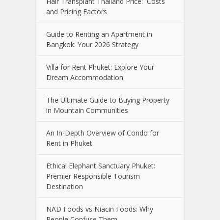
Hair Transplant Thailand Price: Costs
and Pricing Factors
Guide to Renting an Apartment in
Bangkok: Your 2026 Strategy
Villa for Rent Phuket: Explore Your
Dream Accommodation
The Ultimate Guide to Buying Property
in Mountain Communities
An In-Depth Overview of Condo for
Rent in Phuket
Ethical Elephant Sanctuary Phuket:
Premier Responsible Tourism
Destination
NAD Foods vs Niacin Foods: Why
People Confuse Them