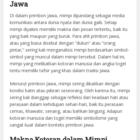
Jawa
Di dalam primbon Jawa, mimpi dipandang sebagai media
komunikasi antara dunia nyata dan dunia gaib. Setiap
mimpi diyakini memiliki makna dan pesan tertentu, baik itu
yang baik maupun yang buruk. Para ahli primbon Jawa,
atau yang biasa disebut dengan “dukun” atau “orang
pintar,” sering kali menganalisis mimpi berdasarkan simbol-
simbol yang muncul dalam mimpi tersebut. Dalam hal ini,
mimpi yang melibatkan kotoran manusia dan angka togel
tentu memiliki tafsir yang khas dalam tradisi Jawa.
Menurut primbon Jawa, mimpi sering dikaitkan dengan
kondisi batin atau pikiran seseorang. Oleh karena itu, mimpi
sering kali dianggap sebagai refleksi dari keadaan hati atau
perasaan dalam kehidupan sehari-hari, baik itu perasaan
cemas, khawatir, senang, atau bahkan bingung. Adapun
kotoran manusia dan togel memiliki simbolisme yang
sangat kuat dalam konteks primbon Jawa.
Makna Kotoran dalam Mimpi