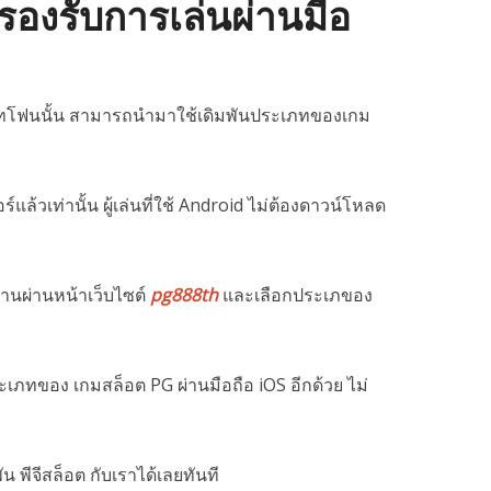
รองรับการเล่นผ่านมือ
มาร์ทโฟนนั้น สามารถนำมาใช้เดิมพันประเภทของเกม
ซอร์แล้วเท่านั้น ผู้เล่นที่ใช้ Android ไม่ต้องดาวน์โหลด
้งานผ่านหน้าเว็บไซต์
pg888th
และเลือกประเภของ
เภทของ เกมสล็อต PG ผ่านมือถือ iOS อีกด้วย ไม่
น พีจีสล็อต กับเราได้เลยทันที