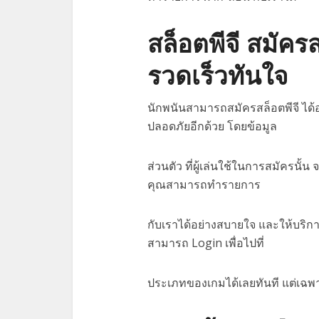
สล็อตพีจี สมัคร
รวดเร็วทันใจ
นักพนันสามารถสมัครสล็อตพีจี ได
ปลอดภัยอีกด้วย โดยข้อมูล
ส่วนตัว ที่ผู้เล่นใช้ในการสมัครนั้
คุณสามารถทำรายการ
กับเราได้อย่างสบายใจ และให้บริกา
สามารถ Login เพื่อไปที่
ประเภทของเกมได้เลยทันที แต่เฉพาะผู