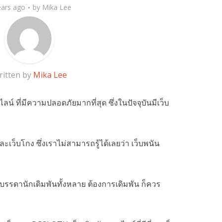
ears ago
by
Mika Lee
ritten by
Mika Lee
ลน์ ที่มีความปลอดภัยมากที่สุด ซึ่งในปัจจุบันมีเว็บ
และเว็บโกง ซึ่งเราไม่สามารถรู้ได้เลยว่า เว็บพนัน
ากบรรดานักเดิมพันทั้งหลาย ต้องการเดิมพัน ก็ควร