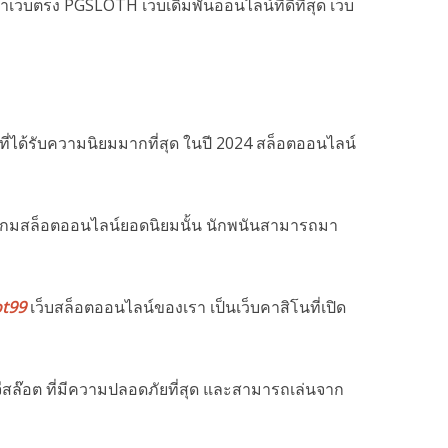
ว็บตรง PGSLOTH เว็บเดิมพันออนไลน์ที่ดีที่สุด เว็บ
 ที่ได้รับความนิยมมากที่สุด ในปี 2024 สล็อตออนไลน์
งเกมสล็อตออนไลน์ยอดนิยมนั้น นักพนันสามารถมา
ot99
เว็บสล็อตออนไลน์ของเรา เป็นเว็บคาสิโนที่เปิด
พีจีสล๊อต ที่มีความปลอดภัยที่สุด และสามารถเล่นจาก