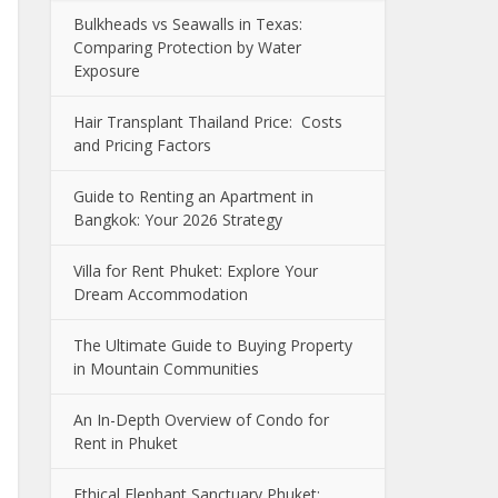
Bulkheads vs Seawalls in Texas:
Comparing Protection by Water
Exposure
Hair Transplant Thailand Price: Costs
and Pricing Factors
Guide to Renting an Apartment in
Bangkok: Your 2026 Strategy
Villa for Rent Phuket: Explore Your
Dream Accommodation
The Ultimate Guide to Buying Property
in Mountain Communities
An In-Depth Overview of Condo for
Rent in Phuket
Ethical Elephant Sanctuary Phuket: