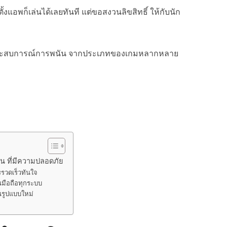
้งแอพก็เล่นได้เลยทันที แต่ขอสงวนลิขสิทธิ์ ให้กับนัก
กับประสบการณ์การพนัน จากประเภทของเกมหลากหลาย
น ที่มีความปลอดภัย
รรวดเร็วทันใจ
านมือถือทุกระบบ
นรูปแบบใหม่