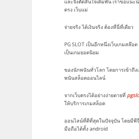
และจึงตัดสินใจเดิมพัน เราขอแนะนำเ
ตรง เว็บแม่
จ่ายจริง ได้เงินจริง ต้องที่นี่ที่เดียว
PG
SLOT
เป็นอีกหนึ่งเว็บเกมสล๊อต
เป็นเกมยอดนิยม
ของนักพนันทั่วโลก โดยการเข้าถึ
พนันสล็อตออนไลน์
จากเว็บตรงได้อย่างง่ายดายที่
pgsl
ให้บริการเกมสล็อต
ออนไลน์ที่ดีที่สุดในปัจจุบัน โดยมี
มือถือได้ทั้ง android