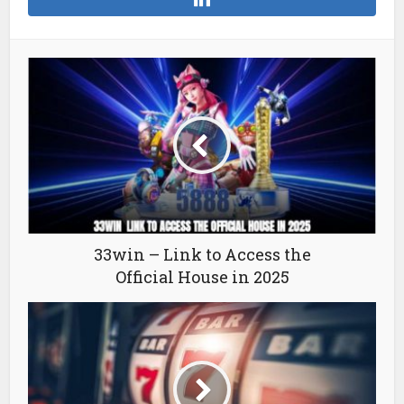
33win – Link to Access the
Official House in 2025