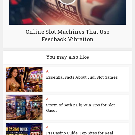
Online Slot Machines That Use
Feedback Vibration
You may also like
All
Essential Facts About Judi Slot Games
All
Storm of Seth 2 Big Win Tips for Slot
Gacor
All
PH Casino Guide: Top Sites for Real