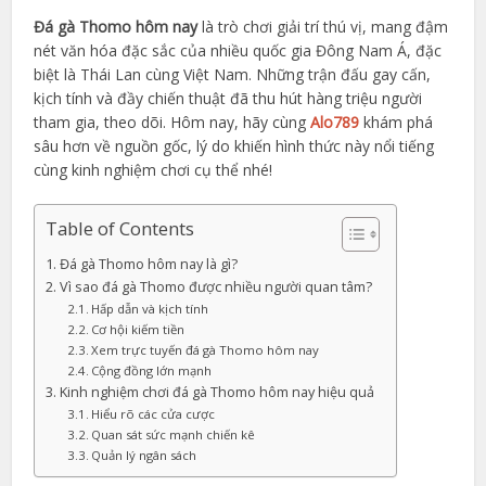
Đá gà Thomo hôm nay
là trò chơi giải trí thú vị, mang đậm
nét văn hóa đặc sắc của nhiều quốc gia Đông Nam Á, đặc
biệt là Thái Lan cùng Việt Nam. Những trận đấu gay cấn,
kịch tính và đầy chiến thuật đã thu hút hàng triệu người
tham gia, theo dõi. Hôm nay, hãy cùng
Alo789
khám phá
sâu hơn về nguồn gốc, lý do khiến hình thức này nổi tiếng
cùng kinh nghiệm chơi cụ thể nhé!
Table of Contents
Đá gà Thomo hôm nay là gì?
Vì sao đá gà Thomo được nhiều người quan tâm?
Hấp dẫn và kịch tính
Cơ hội kiếm tiền
Xem trực tuyến đá gà Thomo hôm nay
Cộng đồng lớn mạnh
Kinh nghiệm chơi đá gà Thomo hôm nay hiệu quả
Hiểu rõ các cửa cược
Quan sát sức mạnh chiến kê
Quản lý ngân sách